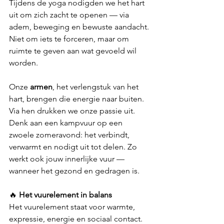
Tijdens de yoga nodigden we het hart 
uit om zich zacht te openen — via 
adem, beweging en bewuste aandacht. 
Niet om iets te forceren, maar om 
ruimte te geven aan wat gevoeld wil 
worden.
Onze 
armen
, het verlengstuk van het 
hart, brengen die energie naar buiten. 
Via hen drukken we onze passie uit. 
Denk aan een kampvuur op een 
zwoele zomeravond: het verbindt, 
verwarmt en nodigt uit tot delen. Zo 
werkt ook jouw innerlijke vuur — 
wanneer het gezond en gedragen is.
🔥 
Het vuurelement in balans 
Het vuurelement staat voor warmte, 
expressie, energie en sociaal contact. 