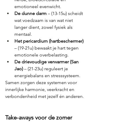
emotioneel evenwicht.
De dunne darm
 – (13-15u) scheidt 
wat voedzaam is van wat niet 
langer dient, zowel fysiek als 
mentaal.
Het pericardium (hartbeschermer)
– (19-21u) bewaakt je hart tegen 
emotionele overbelasting.
De drievoudige verwarmer (San 
Jao)
 – (21-23u) reguleert je 
energiebalans en stresssysteem.
Samen zorgen deze systemen voor 
innerlijke harmonie, veerkracht en 
verbondenheid met jezelf én anderen.
Take-aways voor de zomer