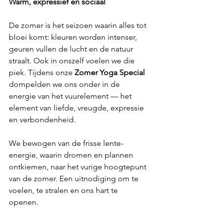
Warm, expressief en sociaal
De zomer is het seizoen waarin alles tot 
bloei komt: kleuren worden intenser, 
geuren vullen de lucht en de natuur 
straalt. Ook in onszelf voelen we die 
piek. Tijdens onze 
Zomer Yoga Special
dompelden we ons onder in de 
energie van het vuurelement — het 
element van liefde, vreugde, expressie 
en verbondenheid.
We bewogen van de frisse lente-
energie, waarin dromen en plannen 
ontkiemen, naar het vurige hoogtepunt 
van de zomer. Een uitnodiging om te 
voelen, te stralen en ons hart te 
openen.