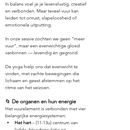
In balans voel je je levenslustig, creatief 
en verbonden. Maar teveel vuur kan 
leiden tot onrust, slapeloosheid of 
emotionele uitputting.
In onze sessie zochten we geen "meer 
vuur", maar een evenwichtige gloed 
vanbinnen — levendig én gegrond.
De yoga hielp ons dat evenwicht te 
vinden, met zachte bewegingen die 
lichaam en geest afstemmen op het 
ritme van het seizoen.
🌀 
De organen en hun energie
Het vuurelement is verbonden met vier 
belangrijke energiesystemen:
Het hart
 – (11-13u) centrum van 
liefde, bloedcirculatie en 