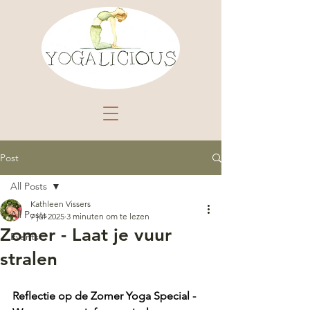
Post
All Posts
Kathleen Vissers
All Posts
7 jul 2025
3 minuten om te lezen
Zomer - Laat je vuur
Events
stralen
Reflectie op de Zomer Yoga Special - 