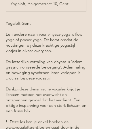
Yogaloft, Aaigemstraat 10, Gent
Yogaloft Gent
Een andere naam voor vinyasa-yoga is flow
yoga of power yoga. Dit komt omdat de
houdingen bij deze krachtige yogastijl
vlotjes in elkaar overgaan.
De letterlijke vertaling van vinyasa is 'adem-
gesynchroniseerde beweging'. Ademhaling
en beweging synchroon laten verlopen is
cruciaal bij deze yogastijl.
Dankzij deze dynamische yogales krijgt je
lichaam meteen het evenwicht en
ontspannen gevoel dat het verdient. Een
pittige inspanning voor een sterk lichaam en
een frisse blik.
!! Deze les kan je enkel boeken via
www.yogaloftgent.be en gaat door in de