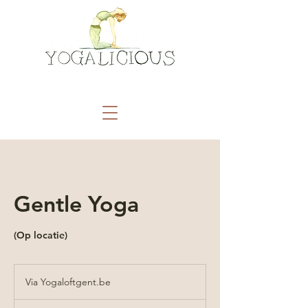
Gentle Yoga
(Op locatie)
Via
Yogaloftgent.be
Via Yogaloftgent.be